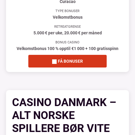
Curacao
TYPE BONUSER
Velkomstbonus
RETREATGRENSE
5.000 € per uke, 20.000 € per måned
BONUS CASINO
Velkomstbonus 100 % opptil €1 000 + 100 gratisspinn
FÅ BONUSER
CASINO DANMARK –
ALT NORSKE
SPILLERE BØR VITE