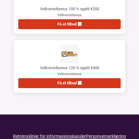
Velkomstbonus 100 % opptil €200
Velkomstbonus
Få et tilbud
Velkomstbonus 125 % opptil €400
Velkomstbonus
Få et tilbud
Retningslinjer for informasjonskapsler
Personvernerklæring