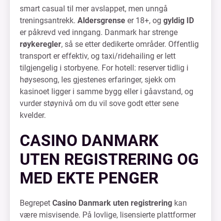
smart casual til mer avslappet, men unngå
treningsantrekk.
Aldersgrense
er 18+, og
gyldig ID
er påkrevd ved inngang. Danmark har strenge
røykeregler
, så se etter dedikerte områder. Offentlig
transport er effektiv, og taxi/ridehailing er lett
tilgjengelig i storbyene. For hotell: reserver tidlig i
høysesong, les gjestenes erfaringer, sjekk om
kasinoet ligger i samme bygg eller i gåavstand, og
vurder støynivå om du vil sove godt etter sene
kvelder.
CASINO DANMARK
UTEN REGISTRERING OG
MED EKTE PENGER
Begrepet
Casino Danmark uten registrering
kan
være misvisende. På lovlige, lisensierte plattformer