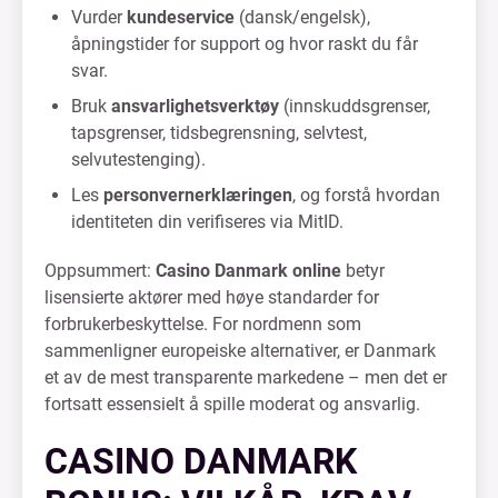
Vurder
kundeservice
(dansk/engelsk),
åpningstider for support og hvor raskt du får
svar.
Bruk
ansvarlighetsverktøy
(innskuddsgrenser,
tapsgrenser, tidsbegrensning, selvtest,
selvutestenging).
Les
personvernerklæringen
, og forstå hvordan
identiteten din verifiseres via MitID.
Oppsummert:
Casino Danmark online
betyr
lisensierte aktører med høye standarder for
forbrukerbeskyttelse. For nordmenn som
sammenligner europeiske alternativer, er Danmark
et av de mest transparente markedene – men det er
fortsatt essensielt å spille moderat og ansvarlig.
CASINO DANMARK