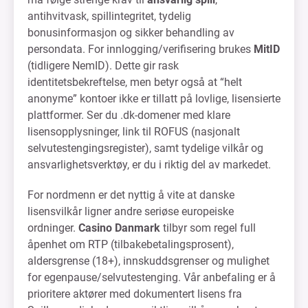
antihvitvask, spillintegritet, tydelig
bonusinformasjon og sikker behandling av
persondata. For innlogging/verifisering brukes
MitID
(tidligere NemID). Dette gir rask
identitetsbekreftelse, men betyr også at “helt
anonyme” kontoer ikke er tillatt på lovlige, lisensierte
plattformer. Ser du .dk-domener med klare
lisensopplysninger, link til ROFUS (nasjonalt
selvutestengingsregister), samt tydelige vilkår og
ansvarlighetsverktøy, er du i riktig del av markedet.
For nordmenn er det nyttig å vite at danske
lisensvilkår ligner andre seriøse europeiske
ordninger.
Casino Danmark
tilbyr som regel full
åpenhet om RTP (tilbakebetalingsprosent),
aldersgrense (18+), innskuddsgrenser og mulighet
for egenpause/selvutestenging. Vår anbefaling er å
prioritere aktører med dokumentert lisens fra