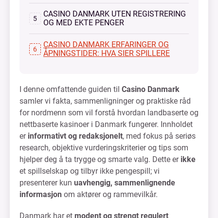
CASINO DANMARK UTEN REGISTRERING
OG MED EKTE PENGER
CASINO DANMARK ERFARINGER OG
ÅPNINGSTIDER: HVA SIER SPILLERE
I denne omfattende guiden til
Casino Danmark
samler vi fakta, sammenligninger og praktiske råd
for nordmenn som vil forstå hvordan landbaserte og
nettbaserte kasinoer i Danmark fungerer. Innholdet
er
informativt og redaksjonelt
, med fokus på seriøs
research, objektive vurderingskriterier og tips som
hjelper deg å ta trygge og smarte valg. Dette er
ikke
et spillselskap og tilbyr ikke pengespill; vi
presenterer kun
uavhengig, sammenlignende
informasjon
om aktører og rammevilkår.
Danmark har et
modent og strengt regulert