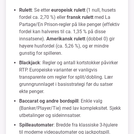
Rulett
: Se etter
europeisk rulett
(1 null, husets
fordel ca. 2,70 %) eller
fransk rulett
med La
Partage/En Prison-regler på like penger (effektiv
fordel kan halveres til ca. 1,35 % på disse
innsatsene).
Amerikansk rulett
(dobbel 0) gir
høyere husfordel (ca. 5,26 %), og er mindre
gunstig for spilleren.
Blackjack
: Regler og antall kortstokker påvirker
RTP. Europeiske varianter er vanligvis
transparente om regler for split/dobling. Lær
grunngrunnlaget i basisstrategi før du satser
ekte penger.
Baccarat og andre bordspill
: Enkle valg
(Banker/Player/Tie) med lav kompleksitet. Sjekk
utbetalinger og sideinnsatser.
Spilleautomater
: Bredde fra klassiske 3-hjulere
til moderne videoautomater og jackpotspill.