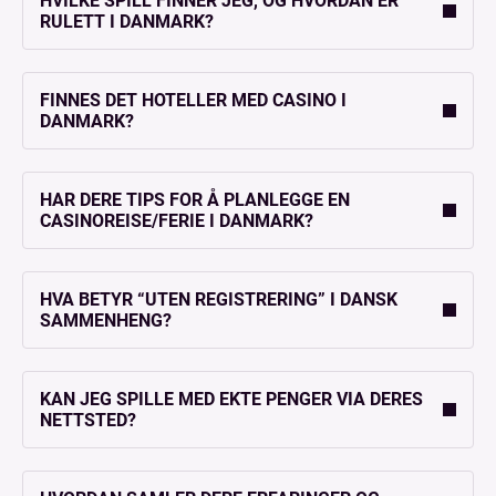
HVILKE SPILL FINNER JEG, OG HVORDAN ER
RULETT I DANMARK?
FINNES DET HOTELLER MED CASINO I
DANMARK?
HAR DERE TIPS FOR Å PLANLEGGE EN
CASINOREISE/FERIE I DANMARK?
HVA BETYR “UTEN REGISTRERING” I DANSK
SAMMENHENG?
KAN JEG SPILLE MED EKTE PENGER VIA DERES
NETTSTED?