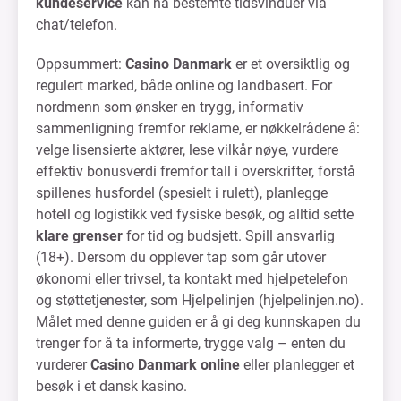
kundeservice
kan ha bestemte tidsvinduer via
chat/telefon.
Oppsummert:
Casino Danmark
er et oversiktlig og
regulert marked, både online og landbasert. For
nordmenn som ønsker en trygg, informativ
sammenligning fremfor reklame, er nøkkelrådene å:
velge lisensierte aktører, lese vilkår nøye, vurdere
effektiv bonusverdi fremfor tall i overskrifter, forstå
spillenes husfordel (spesielt i rulett), planlegge
hotell og logistikk ved fysiske besøk, og alltid sette
klare grenser
for tid og budsjett. Spill ansvarlig
(18+). Dersom du opplever tap som går utover
økonomi eller trivsel, ta kontakt med hjelpetelefon
og støttetjenester, som Hjelpelinjen (hjelpelinjen.no).
Målet med denne guiden er å gi deg kunnskapen du
trenger for å ta informerte, trygge valg – enten du
vurderer
Casino Danmark online
eller planlegger et
besøk i et dansk kasino.