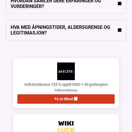
HVORDAN SAMLER DERE ERFARINGER OG
VURDERINGER?
HVA MED ÅPNINGSTIDER, ALDERSGRENSE OG
LEGITIMASJON?
Velkomstbonus 125 % opptil €300 + 50 gratisspinn
Velkomstbonus
Få et tilbud