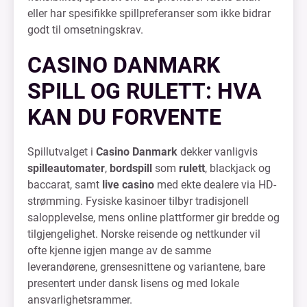
eller har spesifikke spillpreferanser som ikke bidrar
godt til omsetningskrav.
CASINO DANMARK
SPILL OG RULETT: HVA
KAN DU FORVENTE
Spillutvalget i
Casino Danmark
dekker vanligvis
spilleautomater
,
bordspill
som
rulett
, blackjack og
baccarat, samt
live casino
med ekte dealere via HD-
strømming. Fysiske kasinoer tilbyr tradisjonell
salopplevelse, mens online plattformer gir bredde og
tilgjengelighet. Norske reisende og nettkunder vil
ofte kjenne igjen mange av de samme
leverandørene, grensesnittene og variantene, bare
presentert under dansk lisens og med lokale
ansvarlighetsrammer.