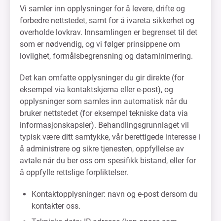
Vi samler inn opplysninger for å levere, drifte og
forbedre nettstedet, samt for å ivareta sikkerhet og
overholde lovkrav. Innsamlingen er begrenset til det
som er nødvendig, og vi følger prinsippene om
lovlighet, formålsbegrensning og dataminimering.
Det kan omfatte opplysninger du gir direkte (for
eksempel via kontaktskjema eller e-post), og
opplysninger som samles inn automatisk når du
bruker nettstedet (for eksempel tekniske data via
informasjonskapsler). Behandlingsgrunnlaget vil
typisk være ditt samtykke, vår berettigede interesse i
å administrere og sikre tjenesten, oppfyllelse av
avtale når du ber oss om spesifikk bistand, eller for
å oppfylle rettslige forpliktelser.
Kontaktopplysninger: navn og e-post dersom du
kontakter oss.