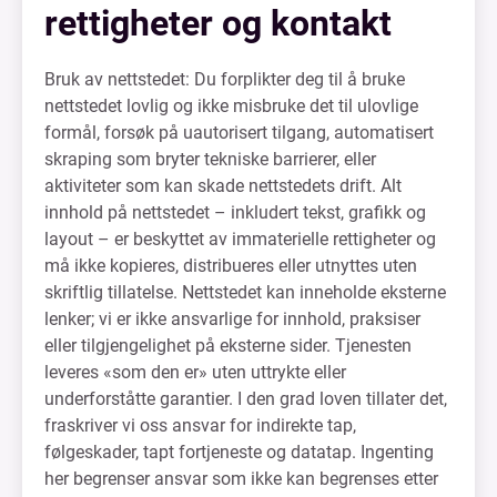
rettigheter og kontakt
Bruk av nettstedet: Du forplikter deg til å bruke
nettstedet lovlig og ikke misbruke det til ulovlige
formål, forsøk på uautorisert tilgang, automatisert
skraping som bryter tekniske barrierer, eller
aktiviteter som kan skade nettstedets drift. Alt
innhold på nettstedet – inkludert tekst, grafikk og
layout – er beskyttet av immaterielle rettigheter og
må ikke kopieres, distribueres eller utnyttes uten
skriftlig tillatelse. Nettstedet kan inneholde eksterne
lenker; vi er ikke ansvarlige for innhold, praksiser
eller tilgjengelighet på eksterne sider. Tjenesten
leveres «som den er» uten uttrykte eller
underforståtte garantier. I den grad loven tillater det,
fraskriver vi oss ansvar for indirekte tap,
følgeskader, tapt fortjeneste og datatap. Ingenting
her begrenser ansvar som ikke kan begrenses etter