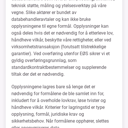
teknisk støtte, måling og ytelsesverktøy på våre
vegne. Slike aktører er bundet av
databehandleravtaler og kan ikke bruke
opplysningene til egne formål. Opplysninger kan
også deles hvis det er nødvendig for å etterleve lov,
håndheve vilkår, beskytte våre rettigheter, eller ved
virksomhetstransaksjon (forutsatt tilstrekkelige
garantier). Ved overføring utenfor EØS sikrer vi et
gyldig overføringsgrunnlag, som
standardkontraktbestemmelser og supplerende
tiltak der det er nødvendig.
Opplysningene lagres bare så lenge det er
nødvendig for formålene de ble samlet inn for,
inkludert for å overholde lovkrav, løse tvister og
håndheve vilkår. Kriterier for lagringstid er type
opplysning, formål, juridiske krav og
sikkerhetsbehov. Når formålene opphører, slettes
eller anonymiseres data.