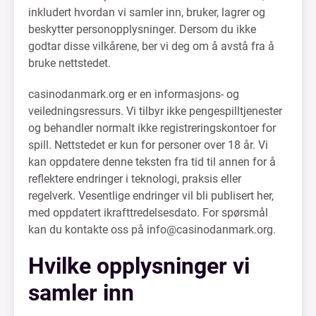
inkludert hvordan vi samler inn, bruker, lagrer og
beskytter personopplysninger. Dersom du ikke
godtar disse vilkårene, ber vi deg om å avstå fra å
bruke nettstedet.
casinodanmark.org er en informasjons- og
veiledningsressurs. Vi tilbyr ikke pengespilltjenester
og behandler normalt ikke registreringskontoer for
spill. Nettstedet er kun for personer over 18 år. Vi
kan oppdatere denne teksten fra tid til annen for å
reflektere endringer i teknologi, praksis eller
regelverk. Vesentlige endringer vil bli publisert her,
med oppdatert ikrafttredelsesdato. For spørsmål
kan du kontakte oss på
info@casinodanmark.org
.
Hvilke opplysninger vi
samler inn