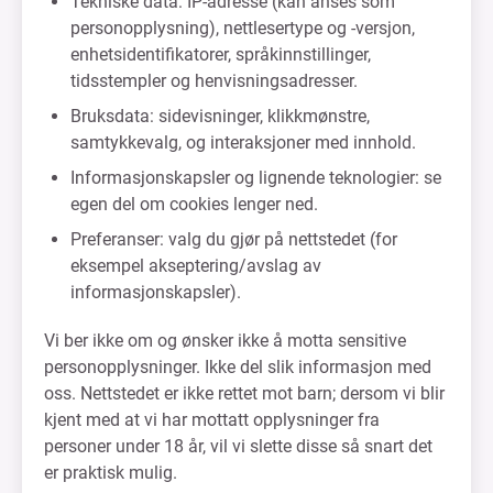
Tekniske data: IP-adresse (kan anses som
personopplysning), nettlesertype og -versjon,
enhetsidentifikatorer, språkinnstillinger,
tidsstempler og henvisningsadresser.
Bruksdata: sidevisninger, klikkmønstre,
samtykkevalg, og interaksjoner med innhold.
Informasjonskapsler og lignende teknologier: se
egen del om cookies lenger ned.
Preferanser: valg du gjør på nettstedet (for
eksempel akseptering/avslag av
informasjonskapsler).
Vi ber ikke om og ønsker ikke å motta sensitive
personopplysninger. Ikke del slik informasjon med
oss. Nettstedet er ikke rettet mot barn; dersom vi blir
kjent med at vi har mottatt opplysninger fra
personer under 18 år, vil vi slette disse så snart det
er praktisk mulig.