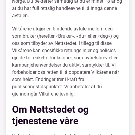
Norge. Du bekrefter samtidig at du er minst 18 år og
at du har full rettslig handleevne til å inngå denne
avtalen.
Vilkårene utgjør en bindende avtale mellom deg
som bruker (heretter «Bruker», «du» eller «deg») og
oss som tilbyder av Nettstedet. I tillegg til disse
Vilkårene kan spesifikke retningslinjer og policies
gjelde for enkelte funksjoner, som nyhetsbrev eller
kampanjehenvendelser du aktivt samtykker til. Vi
forbeholder oss retten til å oppdatere Vilkårene når
som helst. Endringer trer i kraft fra
publiseringstidspunktet. Vi anbefaler at du
gjennomgår Vilkårene jevnlig.
Om Nettstedet og
tjenestene våre