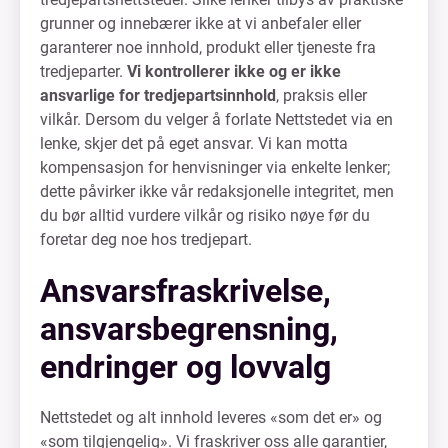
grunner og innebærer ikke at vi anbefaler eller
garanterer noe innhold, produkt eller tjeneste fra
tredjeparter.
Vi kontrollerer ikke og er ikke
ansvarlige for tredjepartsinnhold
, praksis eller
vilkår. Dersom du velger å forlate Nettstedet via en
lenke, skjer det på eget ansvar. Vi kan motta
kompensasjon for henvisninger via enkelte lenker;
dette påvirker ikke vår redaksjonelle integritet, men
du bør alltid vurdere vilkår og risiko nøye før du
foretar deg noe hos tredjepart.
Ansvarsfraskrivelse,
ansvarsbegrensning,
endringer og lovvalg
Nettstedet og alt innhold leveres «som det er» og
«som tilgjengelig». Vi fraskriver oss alle garantier,