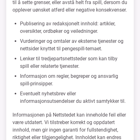
til å sette grenser, eller avstå helt fra spill, dersom du
opplever uønsket atferd eller negative konsekvenser.
Publisering av redaksjonelt innhold: artikler,
oversikter, ordbøker og veiledninger.
Vurderinger og omtaler av eksterne tjenester og
nettsider knyttet til pengespill-temaet.
Lenker til tredjepartsnettsteder som kan tilby
spill eller relaterte tjenester.
Informasjon om regler, begreper og ansvarlig
spill-prinsipper.
Eventuelt nyhetsbrev eller
informasjonsutsendelser du aktivt samtykker til.
Informasjonen på Nettstedet kan inneholde feil eller
være utdatert. Vi tilstreber korrekt og oppdatert
innhold, men gir ingen garanti for fullstendighet,
riktighet eller tilgjengelighet. Innholdet kan endres