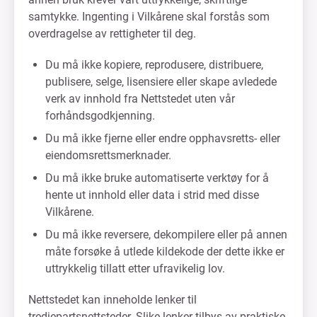
samtykke. Ingenting i Vilkårene skal forstås som
overdragelse av rettigheter til deg.
Du må ikke kopiere, reprodusere, distribuere,
publisere, selge, lisensiere eller skape avledede
verk av innhold fra Nettstedet uten vår
forhåndsgodkjenning.
Du må ikke fjerne eller endre opphavsretts- eller
eiendomsrettsmerknader.
Du må ikke bruke automatiserte verktøy for å
hente ut innhold eller data i strid med disse
Vilkårene.
Du må ikke reversere, dekompilere eller på annen
måte forsøke å utlede kildekode der dette ikke er
uttrykkelig tillatt etter ufravikelig lov.
Nettstedet kan inneholde lenker til
tredjepartsnettsteder. Slike lenker tilbys av praktiske