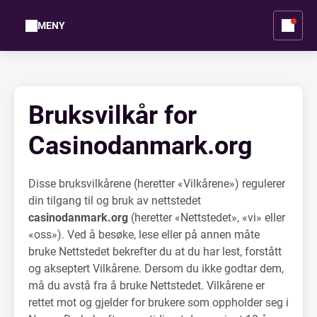
MENY
Bruksvilkår for
Casinodanmark.org
Disse bruksvilkårene (heretter «Vilkårene») regulerer
din tilgang til og bruk av nettstedet
casinodanmark.org
(heretter «Nettstedet», «vi» eller
«oss»). Ved å besøke, lese eller på annen måte
bruke Nettstedet bekrefter du at du har lest, forstått
og akseptert Vilkårene. Dersom du ikke godtar dem,
må du avstå fra å bruke Nettstedet. Vilkårene er
rettet mot og gjelder for brukere som oppholder seg i