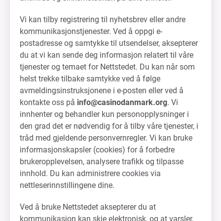
Vi kan tilby registrering til nyhetsbrev eller andre
kommunikasjonstjenester. Ved å oppgi e-
postadresse og samtykke til utsendelser, aksepterer
du at vi kan sende deg informasjon relatert til våre
tjenester og temaet for Nettstedet. Du kan når som
helst trekke tilbake samtykke ved å følge
avmeldingsinstruksjonene i e-posten eller ved å
kontakte oss på
info@casinodanmark.org
. Vi
innhenter og behandler kun personopplysninger i
den grad det er nødvendig for å tilby våre tjenester, i
tråd med gjeldende personvernregler. Vi kan bruke
informasjonskapsler (cookies) for å forbedre
brukeropplevelsen, analysere trafikk og tilpasse
innhold. Du kan administrere cookies via
nettleserinnstillingene dine.
Ved å bruke Nettstedet aksepterer du at
kommunikasjon kan skje elektronisk, og at varsler,