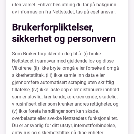
uten varsel. Enhver beslutning du tar på bakgrunn
av informasjon fra Nettstedet, tas på eget ansvar.
Brukerforpliktelser,
sikkerhet og personvern
Som Bruker forplikter du deg til å: (i) bruke
Nettstedet i samsvar med gjeldende lov og disse
Vilkårene, (ii) ikke bryte, omgå eller forsøke å omgå
sikkerhetstiltak, (iii) ikke samle inn data eller
gjennomføre automatisert scraping uten skriftlig
tillatelse, (iv) ikke laste opp eller distribuere innhold
som er ulovlig, krenkende, ærekrenkende, skadelig,
virusinfisert eller som krenker andres rettigheter, og
(v) ikke foreta handlinger som kan skade,
overbelaste eller svekke Nettstedets funksjonalitet.
Du er ansvarlig for ditt utstyr, internettforbindelse,
antivirus og sikkerhetstiltak på dine enheter.