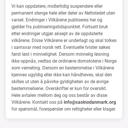
Vi kan oppdatere, midlertidig suspendere eller
permanent stenge hele eller deler av Nettstedet uten
varsel. Endringer i Vilkårene publiseres her og
gjelder fra publiseringstidspunktet. Fortsatt bruk
etter endringer utgjør aksept av de oppdaterte
vilkårene. Disse Vilkårene er underlagt og skal tolkes
i samsvar med norsk rett. Eventuelle tvister søkes
først løst i minnelighet. Dersom minnelig løsning
ikke oppnås, vedtas de ordinære domstolene i Norge
som verneting. Dersom en bestemmelse i Vilkårene
kjennes ugyldig eller ikke kan håndheves, skal den
skilles ut uten å påvirke gyldigheten av de øvrige
bestemmelsene. Overskrifter er kun for oversikt.
Hele avtalen mellom deg og oss består av disse
Vilkårene. Kontakt oss på
info@casinodanmark.org
for spørsmål, forespørsler om rettigheter eller klager.