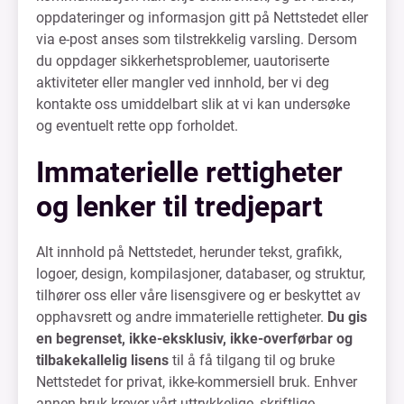
oppdateringer og informasjon gitt på Nettstedet eller
via e-post anses som tilstrekkelig varsling. Dersom
du oppdager sikkerhetsproblemer, uautoriserte
aktiviteter eller mangler ved innhold, ber vi deg
kontakte oss umiddelbart slik at vi kan undersøke
og eventuelt rette opp forholdet.
Immaterielle rettigheter
og lenker til tredjepart
Alt innhold på Nettstedet, herunder tekst, grafikk,
logoer, design, kompilasjoner, databaser, og struktur,
tilhører oss eller våre lisensgivere og er beskyttet av
opphavsrett og andre immaterielle rettigheter.
Du gis
en begrenset, ikke-eksklusiv, ikke-overførbar og
tilbakekallelig lisens
til å få tilgang til og bruke
Nettstedet for privat, ikke-kommersiell bruk. Enhver
annen bruk krever vårt uttrykkelige, skriftlige