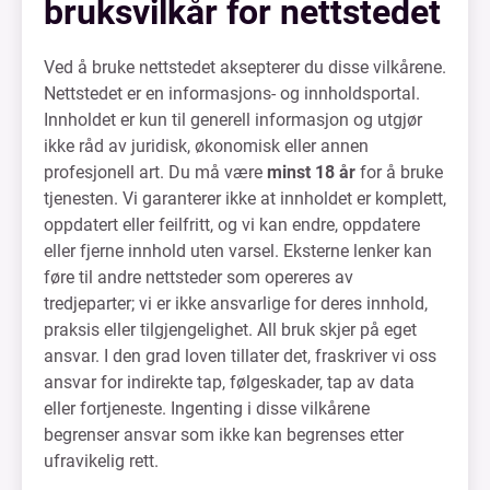
bruksvilkår for nettstedet
Ved å bruke nettstedet aksepterer du disse vilkårene.
Nettstedet er en informasjons- og innholdsportal.
Innholdet er kun til generell informasjon og utgjør
ikke råd av juridisk, økonomisk eller annen
profesjonell art. Du må være
minst 18 år
for å bruke
tjenesten. Vi garanterer ikke at innholdet er komplett,
oppdatert eller feilfritt, og vi kan endre, oppdatere
eller fjerne innhold uten varsel. Eksterne lenker kan
føre til andre nettsteder som opereres av
tredjeparter; vi er ikke ansvarlige for deres innhold,
praksis eller tilgjengelighet. All bruk skjer på eget
ansvar. I den grad loven tillater det, fraskriver vi oss
ansvar for indirekte tap, følgeskader, tap av data
eller fortjeneste. Ingenting i disse vilkårene
begrenser ansvar som ikke kan begrenses etter
ufravikelig rett.