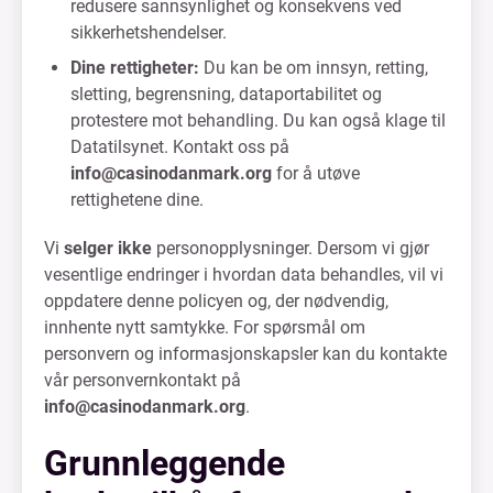
redusere sannsynlighet og konsekvens ved
sikkerhetshendelser.
Dine rettigheter:
Du kan be om innsyn, retting,
sletting, begrensning, dataportabilitet og
protestere mot behandling. Du kan også klage til
Datatilsynet. Kontakt oss på
info@casinodanmark.org
for å utøve
rettighetene dine.
Vi
selger ikke
personopplysninger. Dersom vi gjør
vesentlige endringer i hvordan data behandles, vil vi
oppdatere denne policyen og, der nødvendig,
innhente nytt samtykke. For spørsmål om
personvern og informasjonskapsler kan du kontakte
vår personvernkontakt på
info@casinodanmark.org
.
Grunnleggende