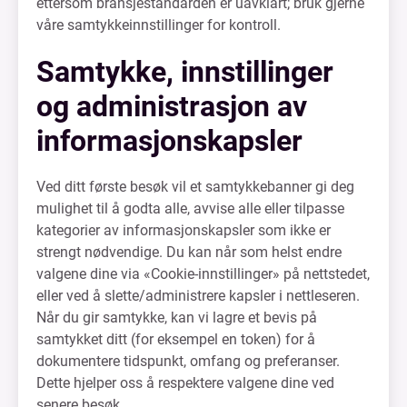
ettersom bransjestandarden er uavklart; bruk gjerne
våre samtykkeinnstillinger for kontroll.
Samtykke, innstillinger
og administrasjon av
informasjonskapsler
Ved ditt første besøk vil et samtykkebanner gi deg
mulighet til å godta alle, avvise alle eller tilpasse
kategorier av informasjonskapsler som ikke er
strengt nødvendige. Du kan når som helst endre
valgene dine via «Cookie-innstillinger» på nettstedet,
eller ved å slette/administrere kapsler i nettleseren.
Når du gir samtykke, kan vi lagre et bevis på
samtykket ditt (for eksempel en token) for å
dokumentere tidspunkt, omfang og preferanser.
Dette hjelper oss å respektere valgene dine ved
senere besøk.