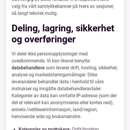
valg fra vårt samtykkebanner på tvers av sesjoner,
så langt teknisk mulig.
Deling, lagring, sikkerhet
og overføringer
Vi deler ikke personopplysninger med
uvedkommende. Vi kan likevel benytte
databehandlere
som leverer drift, hosting, sikkerhet,
analyse og markedsføringsmålinger. Slike
leverandører behandler data i henhold til våre
instrukser og inngåtte databehandleravtaler.
Kategorier av data kan omfatte IP-adresse (som der
det er relevant kan anonymiseres eller kortes ned),
enhets-/nettleserinformasjon, land/region,
henvisende side og bruksmønstre.
Kategorier av mottakere:
Drift/hosting,