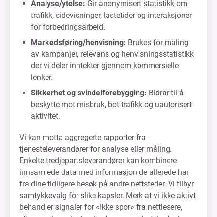
Analyse/ytelse:
Gir anonymisert statistikk om
trafikk, sidevisninger, lastetider og interaksjoner
for forbedringsarbeid.
Markedsføring/henvisning:
Brukes for måling
av kampanjer, relevans og henvisningsstatistikk
der vi deler inntekter gjennom kommersielle
lenker.
Sikkerhet og svindelforebygging:
Bidrar til å
beskytte mot misbruk, bot-trafikk og uautorisert
aktivitet.
Vi kan motta aggregerte rapporter fra
tjenesteleverandører for analyse eller måling.
Enkelte tredjepartsleverandører kan kombinere
innsamlede data med informasjon de allerede har
fra dine tidligere besøk på andre nettsteder. Vi tilbyr
samtykkevalg for slike kapsler. Merk at vi ikke aktivt
behandler signaler for «Ikke spor» fra nettlesere,