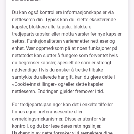
Du kan også kontrollere informasjonskapsler via
nettleseren din. Typisk kan du: slette eksisterende
kapsler, blokkere alle kapsler, blokkere
tredjepartskapsler, eller motta varsler før nye kapsler
settes. Funksjonaliteten varierer etter nettleser og
enhet. Vær oppmerksom på at noen funksjoner på
nettstedet kan slutter å fungere som forventet hvis
du begrenser kapsler, spesielt de som er strengt
nødvendige. Hvis du ønsker å trekke tilbake
samtykke du allerede har gitt, kan du gjøre dette i
«Cookie-innstillinger» og/eller slette kapsler i
nettleseren. Endringen gjelder fremover i tid.
For tredjepartsløsninger kan det i enkelte tilfeller
finnes egne preferansesentre eller
avmeldingsmekanismer. Disse er utenfor vår
kontroll, og du bør lese deres retningslinjer.
Uavhengig av dette forsøker vi å respektere dine