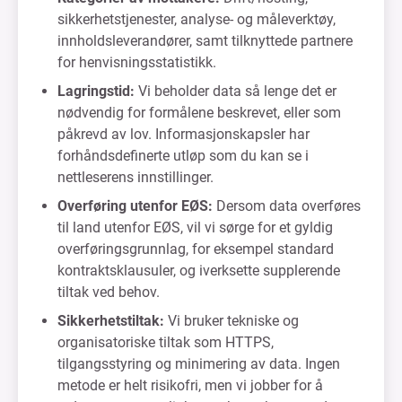
sikkerhetstjenester, analyse- og måleverktøy,
innholdsleverandører, samt tilknyttede partnere
for henvisningsstatistikk.
Lagringstid:
Vi beholder data så lenge det er
nødvendig for formålene beskrevet, eller som
påkrevd av lov. Informasjonskapsler har
forhåndsdefinerte utløp som du kan se i
nettleserens innstillinger.
Overføring utenfor EØS:
Dersom data overføres
til land utenfor EØS, vil vi sørge for et gyldig
overføringsgrunnlag, for eksempel standard
kontraktsklausuler, og iverksette supplerende
tiltak ved behov.
Sikkerhetstiltak:
Vi bruker tekniske og
organisatoriske tiltak som HTTPS,
tilgangsstyring og minimering av data. Ingen
metode er helt risikofri, men vi jobber for å