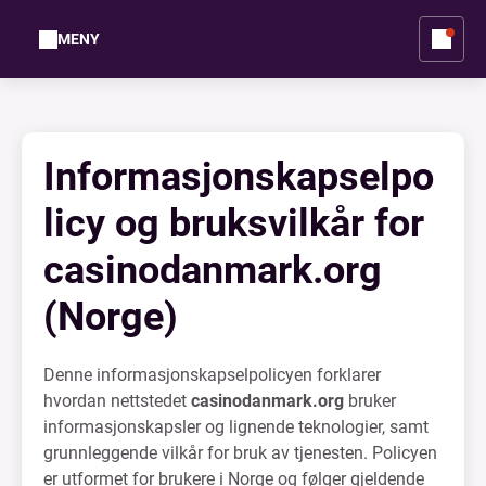
MENY
Informasjonskapselpo
licy og bruksvilkår for
casinodanmark.org
(Norge)
Denne informasjonskapselpolicyen forklarer
hvordan nettstedet
casinodanmark.org
bruker
informasjonskapsler og lignende teknologier, samt
grunnleggende vilkår for bruk av tjenesten. Policyen
er utformet for brukere i Norge og følger gjeldende