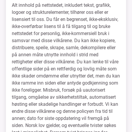
Alt innhold på nettstedet, inkludert tekst, grafikk,
logoer og strukturelementer, tilhører oss eller er
lisensiert til oss. Du får en begrenset, ikke-eksklusiv,
ikke-overførbar lisens til å få tilgang til og bruke
nettstedet for personlig, ikke-kommersiell bruk i
samsvar med disse vilkårene. Du kan ikke kopiere,
distribuere, speile, skrape, samle, dekompilere eller
på annen måte utnytte innhold i strid med
rettigheter eller disse vilkårene. Du kan lenke til våre
offentlige sider på en rettferdig og lovlig måte som
ikke skader omdømme eller utnytter det, men du kan
ikke ramme inn siden eller antyde godkjenning som
ikke foreligger. Misbruk, forsøk på uautorisert
tilgang, omgåelse av sikkerhetstiltak, automatisert
høsting eller skadelige handlinger er forbudt. Vi kan
endre disse vilkårene og denne policyen fra tid til
annen; dato for siste oppdatering vil fremgå på
siden. Norsk lov gjelder, og eventuelle tvister søkes